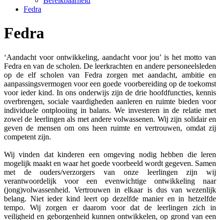
Bereikbaarheid
Fedra
Fedra
‘Aandacht voor ontwikkeling, aandacht voor jou’ is het motto van
Fedra en van de scholen. De leerkrachten en andere personeelsleden
op de elf scholen van Fedra zorgen met aandacht, ambitie en
aanpassingsvermogen voor een goede voorbereiding op de toekomst
voor ieder kind. In ons onderwijs zijn de drie hoofdfuncties, kennis
overbrengen, sociale vaardigheden aanleren en ruimte bieden voor
individuele ontplooiing in balans. We investeren in de relatie met
zowel de leerlingen als met andere volwassenen. Wij zijn solidair en
geven de mensen om ons heen ruimte en vertrouwen, omdat zij
competent zijn.
Wij vinden dat kinderen een omgeving nodig hebben die leren
mogelijk maakt en waar het goede voorbeeld wordt gegeven. Samen
met de ouders/verzorgers van onze leerlingen zijn wij
verantwoordelijk voor een evenwichtige ontwikkeling naar
(jong)volwassenheid. Vertrouwen in elkaar is dus van wezenlijk
belang. Niet ieder kind leert op dezelfde manier en in hetzelfde
tempo. Wij zorgen er daarom voor dat de leerlingen zich in
veiligheid en geborgenheid kunnen ontwikkelen, op grond van een