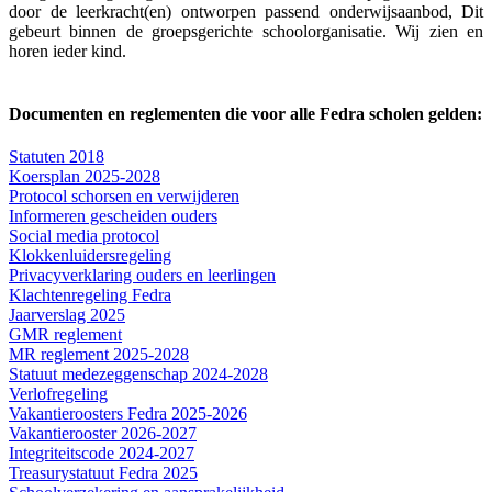
door de leerkracht(en) ontworpen passend onderwijsaanbod, Dit
gebeurt binnen de groepsgerichte schoolorganisatie. Wij zien en
horen ieder kind.
Documenten en reglementen die voor alle Fedra scholen gelden:
Statuten 2018
Koersplan 2025-2028
Protocol schorsen en verwijderen
Informeren gescheiden ouders
Social media protocol
Klokkenluidersregeling
Privacyverklaring ouders en leerlingen
Klachtenregeling Fedra
Jaarverslag 2025
GMR reglement
MR reglement 2025-2028
Statuut medezeggenschap 2024-2028
Verlofregeling
Vakantieroosters Fedra 2025-2026
Vakantierooster 2026-2027
Integriteitscode 2024-2027
Treasurystatuut Fedra 2025