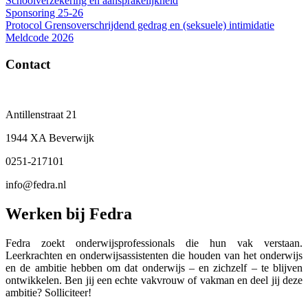
Schoolverzekering en aansprakelijkheid
Sponsoring 25-26
Protocol Grensoverschrijdend gedrag en (seksuele) intimidatie
Meldcode 2026
Contact
Antillenstraat 21
1944 XA Beverwijk
0251-217101
info@fedra.nl
Werken bij Fedra
Fedra zoekt onderwijsprofessionals die hun vak verstaan.
Leerkrachten en onderwijsassistenten die houden van het onderwijs
en de ambitie hebben om dat onderwijs – en zichzelf – te blijven
ontwikkelen. Ben jij een echte vakvrouw of vakman en deel jij deze
ambitie? Solliciteer!