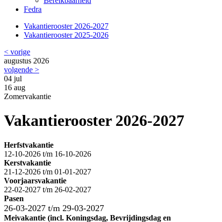
Bereikbaarheid
Fedra
Vakantierooster 2026-2027
Vakantierooster 2025-2026
< vorige
augustus 2026
volgende >
04
jul
16
aug
Zomervakantie
Vakantierooster 2026-2027
Herfstvakantie
12-10-2026 t/m 16-10-2026
Kerstvakantie
21-12-2026 t/m 01-01-2027
Voorjaarsvakantie
22-02-2027 t/m 26-02-2027
Pasen
26-03-2027 t/m 29-03-2027
Meivakantie (incl. Koningsdag, Bevrijdingsdag en