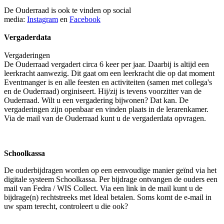
De Ouderraad is ook te vinden op social
media:
Instagram
en
Facebook
Vergaderdata
Vergaderingen
De Ouderraad vergadert circa 6 keer per jaar. Daarbij is altijd een
leerkracht aanwezig. Dit gaat om een leerkracht die op dat moment
Eventmanger is en alle feesten en activiteiten (samen met collega's
en de Ouderraad) orginiseert. Hij/zij is tevens voorzitter van de
Ouderraad. Wilt u een vergadering bijwonen? Dat kan. De
vergaderingen zijn openbaar en vinden plaats in de lerarenkamer.
Via de mail van de Ouderraad kunt u de vergaderdata opvragen.
Schoolkassa
De ouderbijdragen worden op een eenvoudige manier geïnd via het
digitale systeem Schoolkassa. Per bijdrage ontvangen de ouders een
mail van Fedra / WIS Collect. Via een link in de mail kunt u de
bijdrage(n) rechtstreeks met Ideal betalen. Soms komt de e-mail in
uw spam terecht, controleert u die ook?