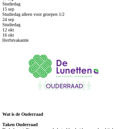
Studiedag
15
sep
Studiedag alleen voor groepen 1/2
24
sep
Studiedag
12
okt
16
okt
Herfstvakantie
Wat is de Ouderraad
Taken Ouderraad