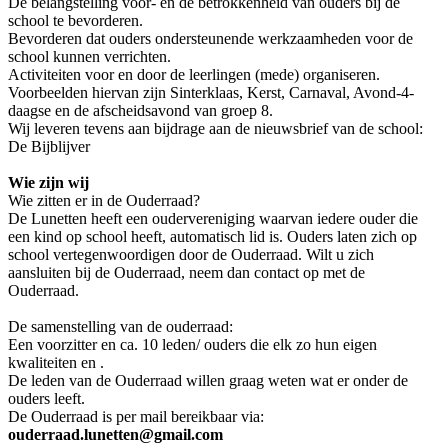
De belangstelling voor- en de betrokkenheid van ouders bij de
school te bevorderen.
Bevorderen dat ouders ondersteunende werkzaamheden voor de
school kunnen verrichten.
Activiteiten voor en door de leerlingen (mede) organiseren.
Voorbeelden hiervan zijn Sinterklaas, Kerst, Carnaval, Avond-4-
daagse en de afscheidsavond van groep 8.
Wij leveren tevens aan bijdrage aan de nieuwsbrief van de school:
De Bijblijver
Wie zijn wij
Wie zitten er in de Ouderraad?
De Lunetten heeft een oudervereniging waarvan iedere ouder die
een kind op school heeft, automatisch lid is. Ouders laten zich op
school vertegenwoordigen door de Ouderraad. Wilt u zich
aansluiten bij de Ouderraad, neem dan contact op met de
Ouderraad.
De samenstelling van de ouderraad:
Een voorzitter en ca. 10 leden/ ouders die elk zo hun eigen
kwaliteiten en .
De leden van de Ouderraad willen graag weten wat er onder de
ouders leeft.
De Ouderraad is per mail bereikbaar via:
ouderraad.lunetten@gmail.com